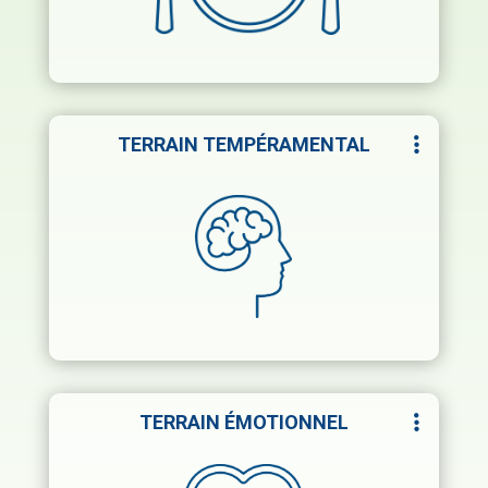
votre métabolisme et mettre en péril votre
santé.
TERRAIN TEMPÉRAMENTAL
C’est votre personnalité, votre rythme
naturel, la façon dont vous vivez les
situations et le stress potentiel qui en
découle, entraînant des épisodes de
suradaptation et des déséquilibres
possibles de votre terrain.
TERRAIN ÉMOTIONNEL
Ce sont les émotions qui ont marqué votre
vie, soit parce qu’elles ont laissé une