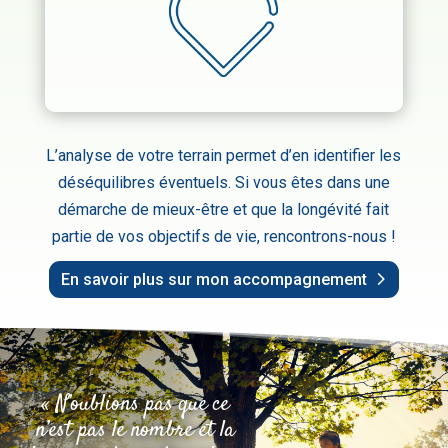
empreinte forte dans le passé, soit parce
qu’elles conditionnent vos comportements
aujourd’hui.
L’analyse de votre terrain permet d’en identifier les
déséquilibres éventuels. Si vous êtes dans une
démarche de mieux-être et que la longévité fait
partie de vos objectifs de vie, rencontrons-nous !
En savoir plus sur mon accompagnement
« N’oublions pas que ce
n’est pas le nombre et la