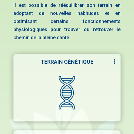
Il est possible de rééquilibrer son terrain en
adoptant de nouvelles habitudes et en
optimisant certains fonctionnements
physiologiques pour trouver ou retrouver le
chemin de la pleine santé.
TERRAIN GÉNÉTIQUE
C’est l’héritage de vos parents, votre
patrimoine génétique, qui peut, ou non,
s’exprimer au cours de votre vie en
fonction des conditions environnementales
et/ou personnelles dans lesquelles vous
vivez.