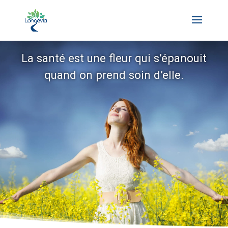
La santé est une fleur qui s’épanouit
quand on prend soin d’elle.