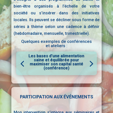
bien-être organisés à l’échelle de votre
société ou s’insérer dans des initiatives
locales. Ils peuvent se décliner sous forme de
séries à thème selon une cadence à définir
(hebdomadaire, mensuelle, trimestrielle).
Quelques exemples de conférences
et ateliers :
Les bases d’une alimentation
saine et équilibrée pour
maximiser son capital santé
(conférence)
PARTICIPATION AUX ÉVÉNEMENTS
Mon intervention s’intègre aux séminaires et